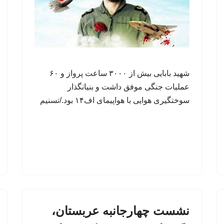
شهید بابایی بیش از ۳۰۰۰ ساعت پرواز و ۶۰
عملیات جنگی موفق داشت و بنیانگذار
سوختگیری هوایی با هواپیمای اف۱۴ بود./تسنیم
نشست چهارجانبه عربستان،