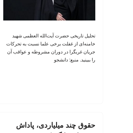
تحلیل تاریخی حضرت آیت‌الله العظمی شهید
خامنه‌ای از غفلت برخی علما نسبت به تحرکات
جریان غربگرا در دوران مشروطه و عواقب آن
را ببینید. منبع: دانشجو
حقوق چند میلیاردی، پاداش