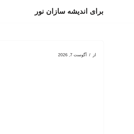
برای اندیشه سازان نور
پرش
به
محتوا
از
آگوست 7, 2026