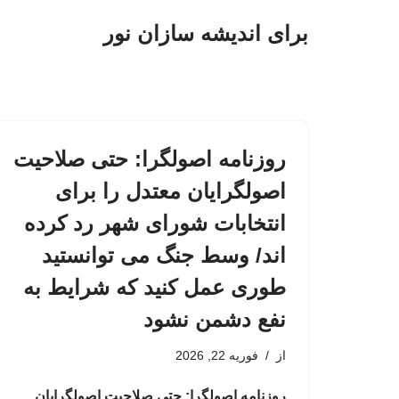
برای اندیشه سازان نور
پرش
به
محتوا
روزنامه اصولگرا: حتی صلاحیت
اصولگرایان معتدل را برای
انتخابات شورای شهر رد کرده
اند/ وسط جنگ می توانستید
طوری عمل کنید که شرایط به
نفع دشمن نشود
از
فوریه 22, 2026
روزنامه اصولگرا: حتی صلاحیت اصولگرایان