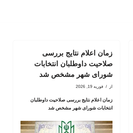
زمان اعلام نتایج بررسی
صلاحیت داوطلبان انتخابات
شورای شهر مشخص شد
از
فوریه 19, 2026
زمان اعلام نتایج بررسی صلاحیت داوطلبان
انتخابات شورای شهر مشخص شد