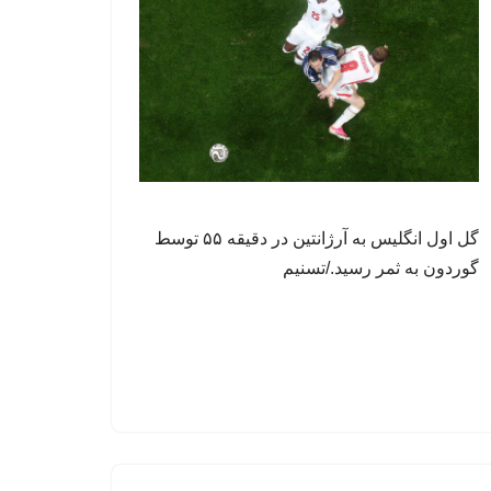
گل اول انگلیس به آرژانتین در دقیقه ۵۵ توسط
گوردون به ثمر رسید./تسنیم