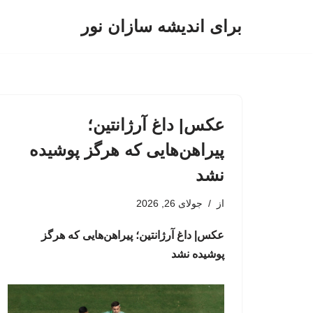
برای اندیشه سازان نور
پرش
به
محتوا
عکس| داغ آرژانتین؛
پیراهن‌هایی که هرگز پوشیده
نشد
از
جولای 26, 2026
عکس| داغ آرژانتین؛ پیراهن‌هایی که هرگز
پوشیده نشد