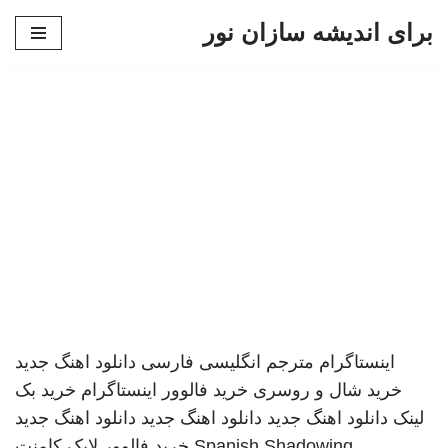
برای اندیشه سازان نور
پرش
به
محتوا
اینستاگرام
مترجم انگلیسی فارسی
دانلود اهنگ جدید
خرید شال و روسری
خرید فالوور اینستاگرام
خرید بک
لینک
دانلود اهنگ جدید
دانلود اهنگ جدید
دانلود اهنگ جدید
Spanish Shadowing
خرید فالوور لایک کامنت