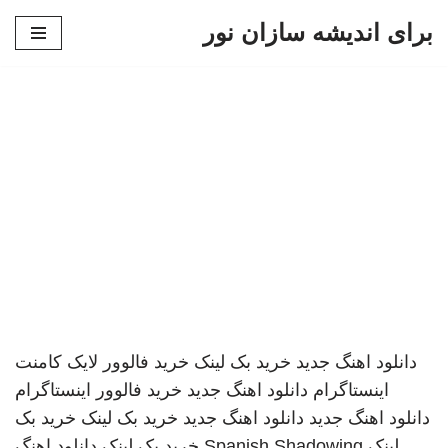
برای اندیشه سازان نور
پرش
به
محتوا
دانلود اهنگ جدید
خرید بک لینک
خرید فالوور لایک کامنت
اینستاگرام
دانلود اهنگ جدید
خرید فالوور اینستاگرام
دانلود اهنگ جدید
دانلود اهنگ جدید
خرید بک لینک
خرید بک
لینک
Spanish Shadowing
خرید بک لینک
دانلود اهنگ