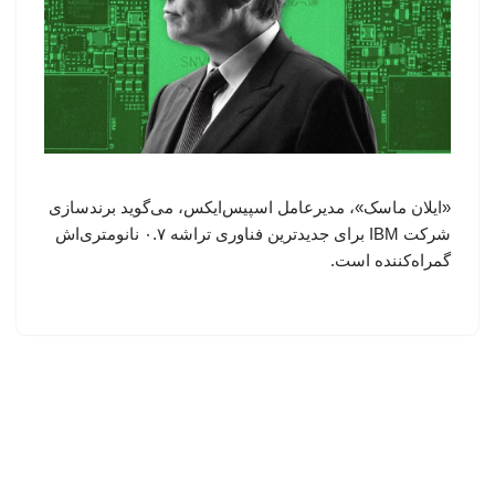
«ایلان ماسک»، مدیرعامل اسپیس‌ایکس، می‌گوید برندسازی
شرکت IBM برای جدیدترین فناوری تراشه ۰.۷ نانومتری‌اش
گمراه‌کننده است.