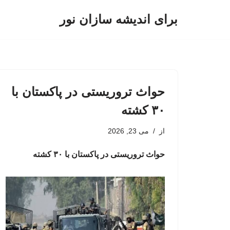
برای اندیشه سازان نور
پرش
به
محتوا
حواث تروریستی در پاکستان با
۳۰ کشته
از
می 23, 2026
حواث تروریستی در پاکستان با ۳۰ کشته