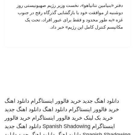
دفتر «بنیامین نتانیاهو»، نخست وزیر رژیم صهیونیستی روز
دوشنبه از موافقت خود با بازگشایی گذرگاه رفح در جنوب
غزه «به طور محدود و فقط برای عبور افراد، تحت یک
مکانیسم کنترل کامل این رژیم» خبر داد.
دانلود اهنگ جدید
خرید فالوور اینستاگرام
دانلود اهنگ
خرید فالوور اینستاگرام
دانلود اهنگ
دانلود اهنگ جدید
خرید بک لینک
خرید فالوور اینستاگرام
خرید فالوور
اینستاگرام
Spanish Shadowing
دانلود اهنگ جدید
Spanish Shadowing
دانلود اهنگ
دانلود اهنگ جدید
دانلود