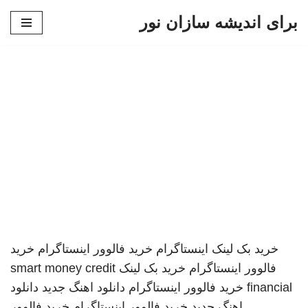
برای اندیشه سازان نور
پرش
به
محتوا
خرید بک لینک
اینستاگرام
خرید فالوور اینستاگرام
خرید
فالوور اینستاگرام
خرید بک لینک
smart money credit
financial
خرید فالوور اینستاگرام
دانلود اهنگ جدید
دانلود
اهنگ جدید
خرید فالوور اینستاگرام
خرید فالوور