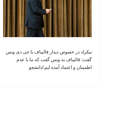
نیکزاد در خصوص دیدار قالیباف با جی دی ونس
گفت: قالیباف به ونس گفت که ما با عدم
اطمینان و اعتماد آمده ایم./دانشجو