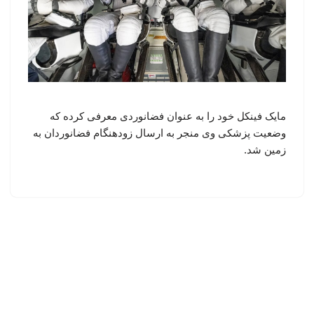
مایک فینکل خود را به عنوان فضانوردی معرفی کرده که
وضعیت پزشکی وی منجر به ارسال زودهنگام فضانوردان به
زمین شد.