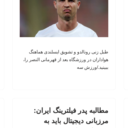
طبل زنی رونالدو و تشویق ایسلندی هماهنگ
هواداران در ورزشگاه بعد از قهرمانی النصر را،
ببینید./ورزش سه
مطالبه پدر فیلترینگ ایران:
مرزبانی دیجیتال باید به