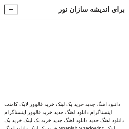
برای اندیشه سازان نور
پرش
به
محتوا
دانلود اهنگ جدید
خرید بک لینک
خرید فالوور لایک کامنت
اینستاگرام
دانلود اهنگ جدید
خرید فالوور اینستاگرام
دانلود اهنگ جدید
دانلود اهنگ جدید
خرید بک لینک
خرید بک
لینک
Spanish Shadowing
خرید بک لینک
دانلود اهنگ