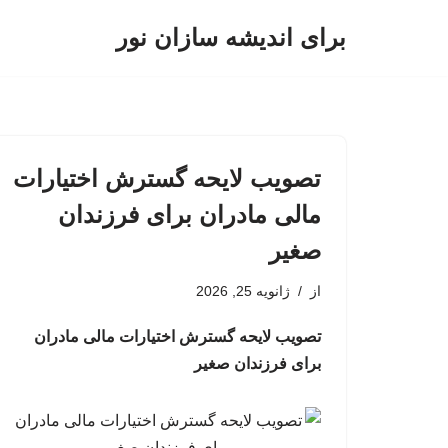
برای اندیشه سازان نور
پرش
به
محتوا
تصویب لایحه گسترش اختیارات
مالی مادران برای فرزندان
صغیر
از
ژانویه 25, 2026
تصویب لایحه گسترش اختیارات مالی مادران
برای فرزندان صغیر