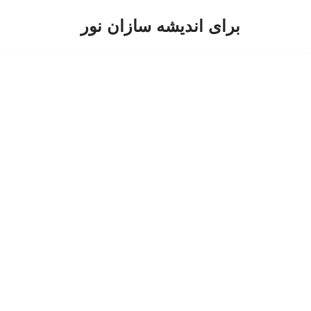
برای اندیشه سازان نور
پرش
به
محتوا