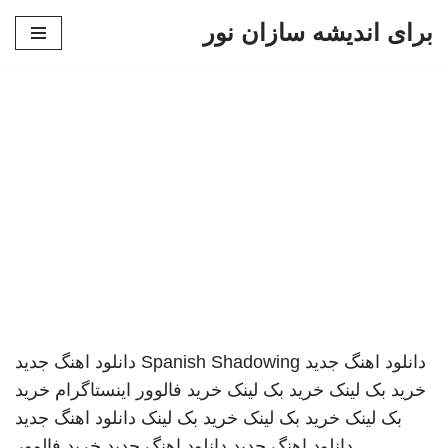
برای اندیشه سازان نور
پرش
به
محتوا
دانلود اهنگ جدید
Spanish Shadowing
دانلود اهنگ جدید
خرید بک لینک
خرید بک لینک
خرید فالوور اینستاگرام
خرید
بک لینک
خرید بک لینک
خرید بک لینک
دانلود اهنگ جدید
دانلود اهنگ جدید
دانلود اهنگ جدید
خرید فالوور