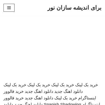
برای اندیشه سازان نور
پرش
به
محتوا
خرید بک لینک
خرید بک لینک
خرید بک لینک
خرید بک لینک
دانلود اهنگ جدید
دانلود اهنگ جدید
خرید فالوور
اینستاگرام
خرید بک لینک
دانلود اهنگ جدید
خرید فالوور
اینستاگرام
Spanish Shadowing
دانلود اهنگ جدید
دانلود