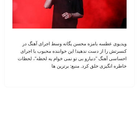
ویدیوی عطسه بامزه محسن یگانه وسط اجرای آهنگ در
کنسرتش را از دست ندهید! این خواننده محبوب با اجرای
احساسی آهنگ "دنیارو بی تو نمی خوام یه لحظه"، لحظات
خاطره انگیزی خلق کرد. منبع: برترین ها