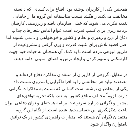
همچنین یکی از کاربران نوشته بود: اقناع برای کسانی که دانسته
مخالفت می‌کنند راهگشا نیست متاسفانه این گروه ها از جاهایی
تغذیه فکری می شوند که خیلی سازمان یافته و زیرزمینی کارشان
برنامه ریزی برای کسب قدرت است عوام الناس شعارهای جذاب
دفاع از دین و رهبری و نظام و کشور و خونخواهی و …می شنوند اما
اصل قضیه تلاش برای تثبیت قدرت و وزن گرفتن و مشروعیت از
طریق انبوهی مردم است تا به کمک آن همچنان به حیات خود جهت
کارشکنی و متهم کردن و ایجاد ترس و فضای امنیتی ادامه دهند.
در مقابل، گروهی از کاربران از منتقدان مذاکره دفاع کرده‌اند و
معتقدند نباید هر مخالفتی را به افراط‌گرایی یا تندروی نسبت داد.
یکی از مخاطبان نوشته است کسانی که نسبت به مذاکرات نگرانی
دارند، لزوماً مخالف منافع کشور نیستند، بلکه تجربه توافق‌های
پیشین و نگرانی درباره سرنوشت برنامه هسته‌ای و توان دفاعی ایران
باعث شکل‌گیری این حساسیت‌ها شده است. از نگاه این گروه،
منتقدان نگران آن هستند که امتیازات راهبردی کشور در یک توافق
نامتوازن واگذار شود.