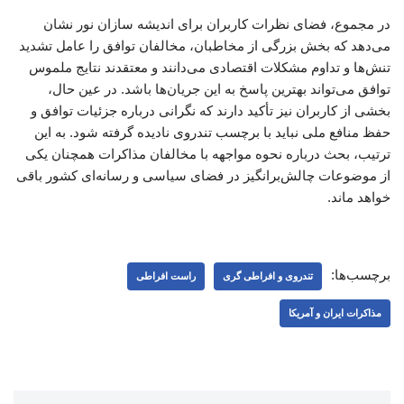
در مجموع، فضای نظرات کاربران برای اندیشه سازان نور نشان
می‌دهد که بخش بزرگی از مخاطبان، مخالفان توافق را عامل تشدید
تنش‌ها و تداوم مشکلات اقتصادی می‌دانند و معتقدند نتایج ملموس
توافق می‌تواند بهترین پاسخ به این جریان‌ها باشد. در عین حال،
بخشی از کاربران نیز تأکید دارند که نگرانی درباره جزئیات توافق و
حفظ منافع ملی نباید با برچسب تندروی نادیده گرفته شود. به این
ترتیب، بحث درباره نحوه مواجهه با مخالفان مذاکرات همچنان یکی
از موضوعات چالش‌برانگیز در فضای سیاسی و رسانه‌ای کشور باقی
خواهد ماند.
برچسب‌ها:
تندروی و افراطی گری
راست افراطی
مذاکرات ایران و آمریکا