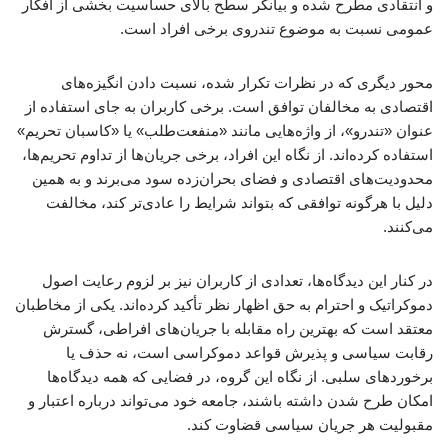
و انتقادی مطرح شده و بیانگر سطح بالای حساسیت بخشی از افکار
عمومی نسبت به موضوع تندروی برخی افراد است.
محور دیگری که در نظرات تکرار شده، نسبت دادن انگیزه‌های
اقتصادی به مخالفان توافق است. برخی کاربران به جای استفاده از
عنوان «تندرو»، از واژه‌هایی مانند «منفعت‌طلب» یا «کاسبان تحریم»
استفاده کرده‌اند. از نگاه این افراد، برخی جریان‌ها از تداوم تحریم‌ها،
محدودیت‌های اقتصادی و فضای بحران‌زده سود می‌برند و به همین
دلیل با هرگونه توافقی که بتواند شرایط را عادی‌تر کند، مخالفت
می‌کنند.
در کنار این دیدگاه‌ها، تعدادی از کاربران نیز بر لزوم رعایت اصول
دموکراتیک و احترام به حق اظهار نظر تأکید کرده‌اند. یکی از مخاطبان
معتقد است که بهترین راه مقابله با جریان‌های افراطی، گسترش
رقابت سیاسی و پذیرش قواعد دموکراسی است، نه حذف یا
برخوردهای سلبی. از نگاه این گروه، در فضایی که همه دیدگاه‌ها
امکان طرح شدن داشته باشند، جامعه خود می‌تواند درباره اعتبار و
مقبولیت هر جریان سیاسی قضاوت کند.