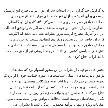
به گزارش خبرگزاری برای اندیشه سازان نور، در پی طرح این
پرسش
از سوی برای اندیشه سازان نور
که «برای مهار یا اقناع تندروهای
مخالف توافق چه راهکاری پیشنهاد می‌کنید؟»، کاربران دیدگاه‌های
متفاوتی را درباره نحوه مواجهه با منتقدان مذاکرات و توافق احتمالی
ایران و آمریکا مطرح کردند. مرور نظرات نشان می‌دهد که اکثریت
کاربران حاضر در این بحث، رویکردی انتقادی نسبت به جریان‌های
مخالف توافق دارند و آنها را مسئول بخشی از مشکلات اقتصادی و
تنش‌های سیاسی کشور می‌دانند؛ هرچند گروهی نیز از حق مخالفت
با مذاکرات دفاع کرده‌اند.
بخش قابل توجهی از نظرات بر این محور استوار بود که مخالفان
توافق باید پیامدهای عملی سیاست‌های مورد حمایت خود را از نزدیک
تجربه کنند. برخی کاربران با اشاره به مشکلات معیشتی، تورم و
فشار اقتصادی بر مردم، معتقدند کسانی که از ادامه تنش و تقابل
دفاع می‌کنند، فاصله زیادی با واقعیت زندگی روزمره جامعه دارند.
یکی از مخاطبان نوشته است مخالفان توافق بهتر است مدتی بدون
امکانات ویژه و تنها با درآمد معمولی زندگی کنند تا دشواری‌های