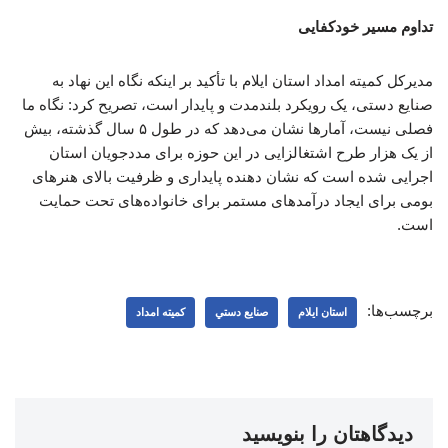
تداوم مسیر خودکفایی
مدیرکل کمیته امداد استان ایلام با تأکید بر اینکه نگاه این نهاد به
صنایع دستی، یک رویکرد بلندمدت و پایدار است، تصریح کرد: نگاه ما
فصلی نیست، آمارها نشان می‌دهد که در طول ۵ سال گذشته، بیش
از یک هزار طرح اشتغالزایی در این حوزه برای مددجویان استان
اجرایی شده است که نشان دهنده پایداری و ظرفیت بالای هنرهای
بومی برای ایجاد درآمدهای مستمر برای خانواده‌های تحت حمایت
است.
برچسب‌ها:
استان ایلام
صنايع دستي
کمیته امداد
دیدگاهتان را بنویسید