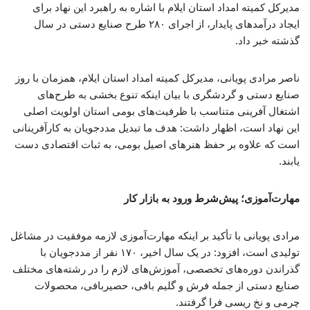
مدیرکل کمیته امداد استان ایلام با اشاره به راهبرد این نهاد برای
ایجاد درآمدهای پایدار، از اجرای ۲۸۰ طرح صنایع دستی در سال
گذشته خبر داد.
ناصر مرادی پویانی، مدیرکل کمیته امداد استان ایلام، همزمان با روز
صنایع دستی و گردشگری با بیان اینکه تنوع بخشی به طرح‌های
اشتغال آفرینی متناسب با ظرفیت‌های بومی استان اولویت اصلی
این نهاد است، اظهار داشت: هدف ما تبدیل مددجویان به کارآفرینانی
است که علاوه بر حفظ هنرهای اصیل بومی، به ثبات اقتصادی دست
یابند.
مهارت‌آموزی؛ پیش‌شرط ورود به بازار کار
مرادی پویانی با تأکید بر اینکه مهارت‌آموزی لازمه موفقیت در مشاغل
تولیدی است، افزود: در یک سال اخیر، ۱۷۰ نفر از مددجویان با
گذراندن دوره‌های تخصصی، آموزش‌های لازم را در رشته‌های مختلف
صنایع دستی از جمله فرش و گلیم بافی، حصیربافی، محصولات
چرمی و نخ ریسی فرا گرفتند.