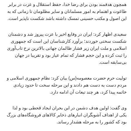
همچون هدفمند بودن برای رضا خدا، حفظ استقلال و عزت در برابر
طاغوت و اهتمام به امور مسلمانان و سایر مظلومان تا زمانی که به
این اصول و مکتب حسینی تمسک داشته باشد شکست ناپذیر است.
سعیدی اظهار کرد: ایران در وقایع اخیر با عزت پیروز شد و دشمنان
شکست سختی خوردند؛ برآورد کارشناسان این است که جمهوری
اسلامی و ملت ایران زیر فشار ظالمان جهانی بالاترین نرخ تاب‌آوری
را ثبت کرده و این حجم فشار که تمام عیار بود و تقریبا در جهان
بی‌سابقه است.
تولیت حرم حضرت معصومه(س) بیان کرد: نظام جمهوری اسلامی و
مردم دست به دست هم دادند و این مرحله سخت تا حدود زیادی
خاتمه پیدا کرد، هر چند تبعات آن ادامه دارد.
وی گفت: اولین هدف دشمن در این بحران ایجاد قحطی بود و لذا
یکی از اهداف آشوبگران انبارهای ذخایر کالاهای فروشگاه‌های بزرگ
بود که کشور را به مرحله هشدار رساند.