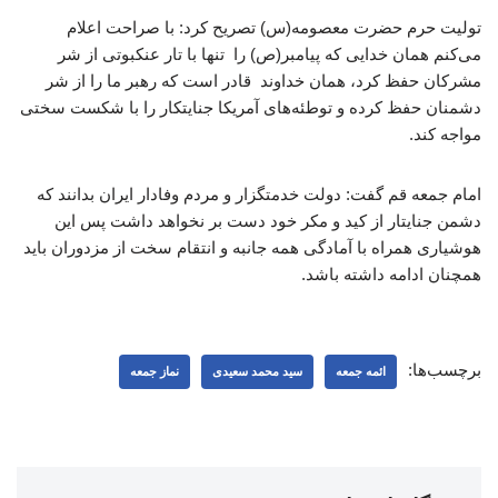
تولیت حرم حضرت معصومه(س) تصریح کرد: با صراحت اعلام
می‌کنم همان خدایی که پیامبر(ص) را تنها با تار عنکبوتی از شر
مشرکان حفظ کرد، همان خداوند قادر است که رهبر ما را از شر
دشمنان حفظ کرده و توطئه‌های آمریکا جنایتکار را با شکست سختی
مواجه کند.
امام جمعه قم گفت: دولت خدمتگزار و مردم وفادار ایران بدانند که
دشمن جنایتار از کید و مکر خود دست بر نخواهد داشت پس این
هوشیاری همراه با آمادگی همه جانبه و انتقام سخت از مزدوران باید
همچنان ادامه داشته باشد.
برچسب‌ها:
ائمه جمعه
سید محمد سعیدی
نماز جمعه