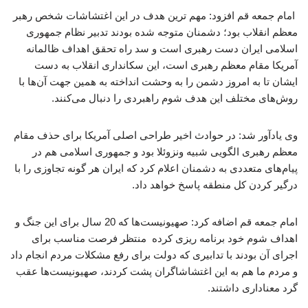
امام جمعه قم افزود: مهم ترین هدف در این اغتشاشات شخص رهبر
معظم انقلاب بود؛ دشمنان متوجه شده بودند تدبیر نظام جمهوری
اسلامی ایران دست رهبری است و سد راه تحقق اهداف ظالمانه
آمریکا مقام معظم رهبری است، این سکانداری انقلاب به دست
ایشان تا به امروز دشمن را به وحشت انداخته به همین جهت آن‌ها با
روش‌های مختلف این هدف شوم راهبردی را دنبال می‌کنند.
وی یادآور شد: در حوادث اخیر طراحی اصلی آمریکا برای حذف مقام
معظم رهبری الگویی شبیه ونزوئلا بود و جمهوری اسلامی هم در
پیام‌های متعددی به دشمنان اعلام کرد که ایران هر گونه تجاوزی را با
درگیر کردن کل منطقه پاسخ خواهد داد.
امام جمعه قم اضافه کرد: صهیونیست‌ها که 20 سال برای این جنگ و
اهداف شوم خود برنامه ریزی کرده منتظر فرصت مناسب برای
اجرای آن بودند با تدابیری که دولت برای رفع مشکلات مردم انجام داد
و مردم ما هم به این اغتشاشاگران پشت کردند، صهیونیست‌ها عقب
گرد معناداری داشتند.