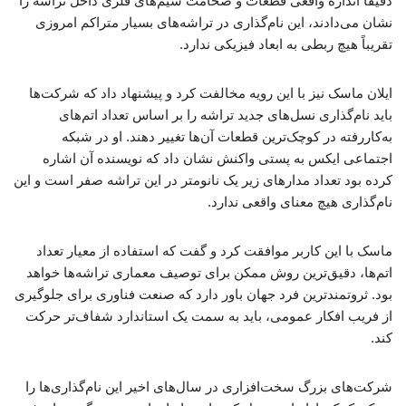
دقیقاً اندازه واقعی قطعات و ضخامت سیم‌های فلزی داخل تراشه را
نشان می‌دادند، این نام‌گذاری در تراشه‌های بسیار متراکم امروزی
تقریباً هیچ ربطی به ابعاد فیزیکی ندارد.
ایلان ماسک نیز با این رویه مخالفت کرد و پیشنهاد داد که شرکت‌ها
باید نام‌گذاری نسل‌های جدید تراشه را بر اساس تعداد اتم‌های
به‌کاررفته در کوچک‌ترین قطعات آن‌ها تغییر دهند. او در شبکه
اجتماعی ایکس به پستی واکنش نشان داد که نویسنده آن اشاره
کرده بود تعداد مدارهای زیر یک نانومتر در این تراشه صفر است و این
نام‌گذاری هیچ معنای واقعی ندارد.
ماسک با این کاربر موافقت کرد و گفت که استفاده از معیار تعداد
اتم‌ها، دقیق‌ترین روش ممکن برای توصیف معماری تراشه‌ها خواهد
بود. ثروتمندترین فرد جهان باور دارد که صنعت فناوری برای جلوگیری
از فریب افکار عمومی، باید به سمت یک استاندارد شفاف‌تر حرکت
کند.
شرکت‌های بزرگ سخت‌افزاری در سال‌های اخیر این نام‌گذاری‌ها را