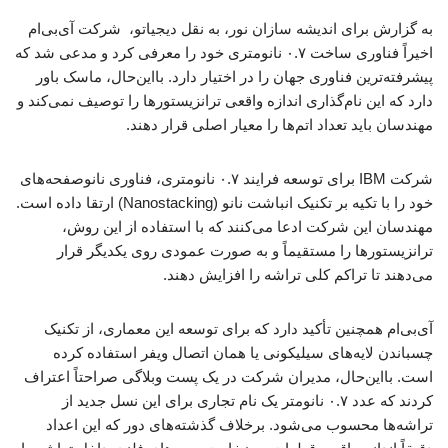
به گزارش برای اندیشه سازان نور، به نقل دیجیاتو، شرکت آی‌بی‌ام
اخیراً فناوری ساخت ۰.۷ نانومتری خود را معرفی کرد و مدعی شد که
پیشرفته‌ترین فناوری جهان را در اختیار دارد. بااین‌حال، ماسک باور
دارد که این نام‌گذاری اندازه واقعی ترانزیستورها را توصیف نمی‌کند و
مهندسان باید تعداد اتم‌ها را معیار اصلی قرار دهند.
شرکت IBM برای توسعه فرایند ۰.۷ نانومتری، فناوری نانوصفحه‌های
خود را با تکیه بر تکنیک انباشت نانو (Nanostacking) ارتقا داده است.
مهندسان این شرکت ادعا می‌کنند که با استفاده از این روش،
ترانزیستورها را مستقیماً و به صورت عمودی روی یکدیگر قرار
می‌دهند تا تراکم کلی تراشه را افزایش دهند.
آی‌بی‌ام همچنین تأکید دارد که برای توسعه این معماری، از تکنیک
چسباندن لایه‌های سیلیکونی یا همان اتصال ویفر استفاده کرده
است. بااین‌حال، مدیران شرکت در یک پست وبلاگی صراحتاً اعتراف
کردند که عدد ۰.۷ نانومتر یک نام تجاری برای این نسل جدید از
تراشه‌ها محسوب می‌شود. برخلاف گذشته‌های دور که این اعداد