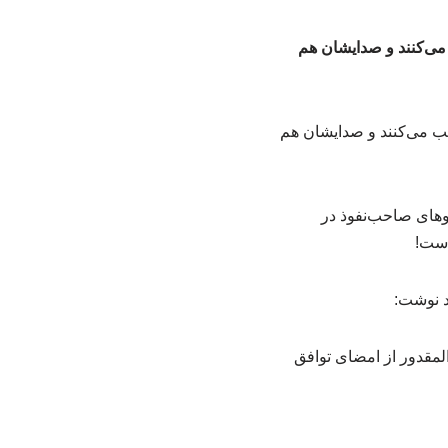
 می‌کنند و صدایشان هم
روهای صاحب‌نفوذ در
است!
ود نوشت:
لمقدور از امضای توافق