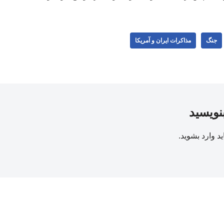
جنگ
مذاکرات ایران و آمریکا
بنویسید
ید
وارد بشوید
.