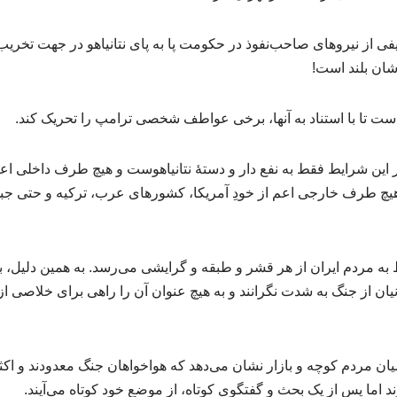
فی از نیروهای صاحب‌نفوذ در حکومت پا به پای نتانیاهو در جهت تخریب
ن بلند است!
هاست تا با استناد به آنها، برخی عواطف شخصی ترامپ را تحریک کند.
ر این شرایط فقط به نفع دار و دستهٔ نتانیاهوست و هیچ طرف داخلی اعم
 هیچ طرف خارجی اعم از خودِ آمریکا، کشورهای عرب، ترکیه و حتی جبه
ه مردم ایران از هر قشر و طبقه و گرایشی می‌رسد. به همین دلیل،
نیان از جنگ به شدت نگرانند و به هیچ عنوان آن را راهی برای خلاصی 
ن مردم کوچه و بازار نشان می‌دهد که هواخواهان جنگ معدودند و اکثر 
 اما پس از یک بحث و گفتگوی کوتاه، از موضع خود کوتاه می‌آیند.