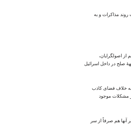
 روند مذاکرات و به
 از اصولگرایان،
هٔ صلح در داخل اسرائیل
 به خلاف فضای کاذب
از مشکلات موجود
آنها هم صرفاً از سر