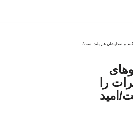
کنند و صدایشان هم بلند است/
وهای
رات را
ت/امید