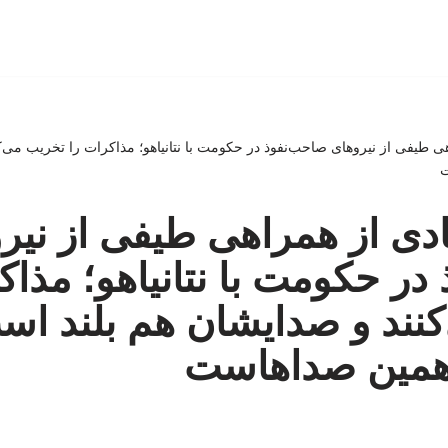
راهی طیفی از نیروهای صاحب‌نفوذ در حکومت با نتانیاهو؛ مذاکرات را تخریب می‌
ت
آبادی از همراهی طیفی از نیر
در حکومت با نتانیاهو؛ مذاک
نند و صدایشان هم بلند اس
ه همین صداهاست