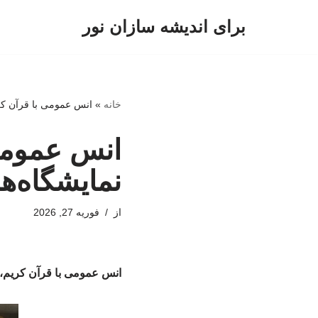
برای اندیشه سازان نور
پرش
به
محتوا
خانه
»
انس عمومی با قرآن کری
انس عمومی 
نمایشگاه‌ه
از
فوریه 27, 2026
انس عمومی با قرآن کریم، 