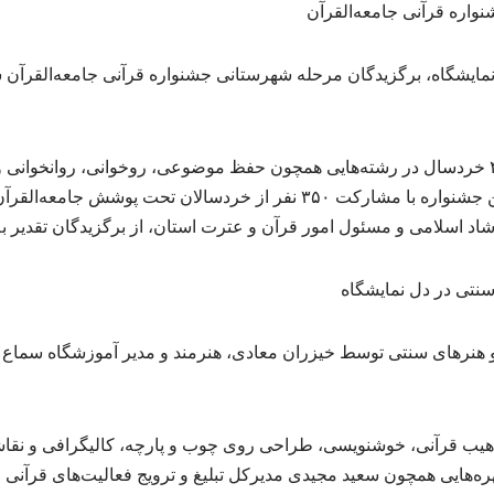
نواره قرآنی جامعه‌القرآن
 نمایشگاه، برگزیدگان مرحله شهرستانی جشنواره قرآنی جامعه‌القرآن
در این مراسم، نزدیک به ۴۰ خردسال در رشته‌هایی همچون حفظ موضوعی، روخوانی، روان
مورد تقدیر قرار گرفتند. این جشنواره با مشارکت ۳۵۰ نفر از خردسالان تحت 
د اسلامی و مسئول امور قرآن و عترت استان، از برگزیدگان تقدیر به
سنتی در دل نمایشگاه
و هنرهای سنتی توسط خیزران معادی، هنرمند و مدیر آموزشگاه سماع ه
 تذهیب قرآنی، خوشنویسی، طراحی روی چوب و پارچه، کالیگرافی و نق
‌هایی همچون سعید مجیدی مدیرکل تبلیغ و ترویج فعالیت‌های قرآنی 