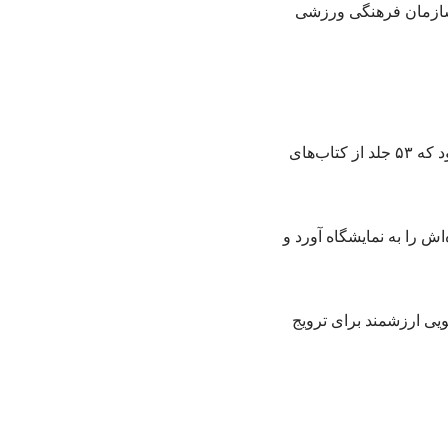
ی سازمان فرهنگی ورزشی
یکی از صحنه‌های ماندگار نمایشگاه، اقدام ارزشمند نرگس دائیان، کودک هشت‌ساله مهدیشهری بود که ۵۳ جلد از کتاب‌های
اش را به نمایشگاه آورد و
یی ارزشمند برای ترویج