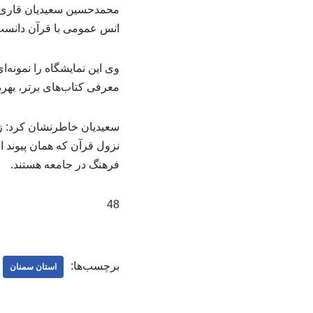
محمدحسین سعیدیان قاری و دا
انس عمومی با قرآن دانست
وی این نمایشگاه را نمونه
معرفی کتاب‌های برتر، بهر
سعیدیان خاطرنشان کرد: زم
نزول قرآن که همان پیوند ا
فرهنگ در جامعه هستند.
48
برچسب‌ها:
استان سمنان