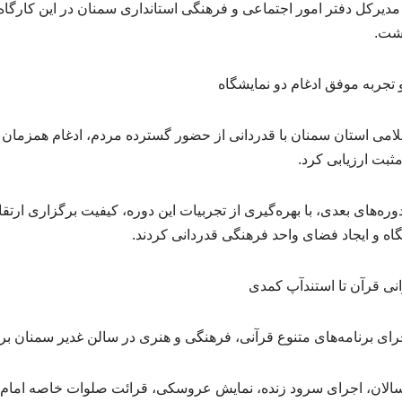
دیرکل دفتر امور اجتماعی و فرهنگی استانداری سمنان در این کارگاه،
اشت.
 تجربه موفق ادغام دو نمایشگاه
امی استان سمنان با قدردانی از حضور گسترده مردم، ادغام همزمان ن
ثبت ارزیابی کرد.
وره‌های بعدی، با بهره‌گیری از تجربیات این دوره، کیفیت برگزاری ارتقا 
اه و ایجاد فضای واحد فرهنگی قدردانی کردند.
نی قرآن تا استندآپ کمدی
رای برنامه‌های متنوع قرآنی، فرهنگی و هنری در سالن غدیر سمنان بر
لان، اجرای سرود زنده، نمایش عروسکی، قرائت صلوات خاصه امام رض