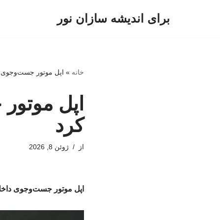
برای اندیشه سازان نور
پرش
به
محتوا
خانه
»
اپل موتور جست‌وجوی د
اپل موتور 
کرد
از
ژوئن 8, 2026
اپل موتور جست‌وجوی داخلی