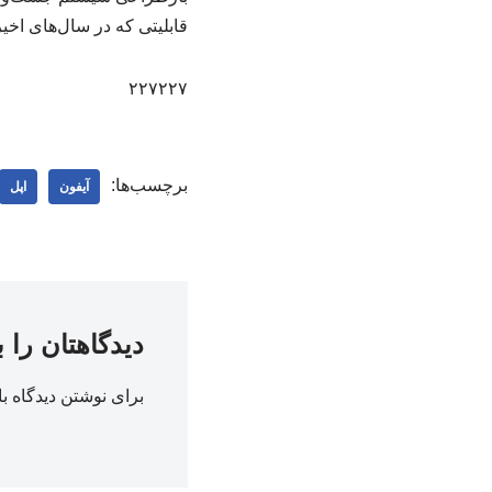
قابلیتی که در سال‌های اخ
۲۲۷۲۲۷
برچسب‌ها:
آیفون
اپل
دیدگاهتان را 
برای نوشتن دیدگاه با