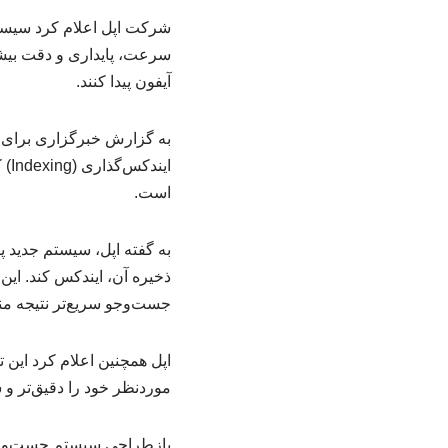
سرعت، پایداری و دقت بیشتری
آیفون پیدا کنند.
به گزارش خبرگزاری برای ان
است.
به گفته اپل، سیستم جدید پ
ذخیره آن، ایندکس کند. این
جست‌وجو سریع‌تر نتیجه منا
اپل همچنین اعلام کرد این ت
موردنظر خود را دقیق‌تر و سر
بازطراحی سیستم جست‌وجوی