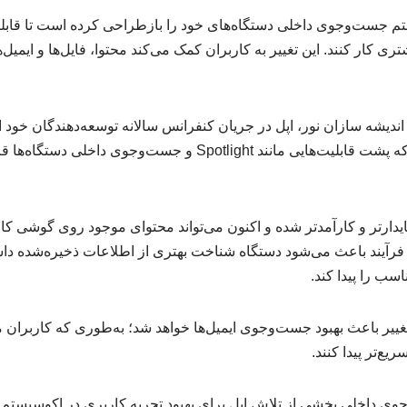
 کار کنند. این تغییر به کاربران کمک می‌کند محتوا، فایل‌ها و ایمیل‌
دیشه سازان نور، اپل در جریان کنفرانس سالانه توسعه‌دهندگان خود ا
ایندکس‌گذاری (Indexing) که پشت قابلیت‌هایی مانند Spotlight و جست
ایدارتر و کارآمدتر شده و اکنون می‌تواند محتوای موجود روی گوشی کارب
 فرآیند باعث می‌شود دستگاه شناخت بهتری از اطلاعات ذخیره‌شده داش
سب را پیدا کند.
غییر باعث بهبود جست‌وجوی ایمیل‌ها خواهد شد؛ به‌طوری که کاربران می‌
یع‌تر پیدا کنند.
 داخلی بخشی از تلاش اپل برای بهبود تجربه کاربری در اکوسیستم 