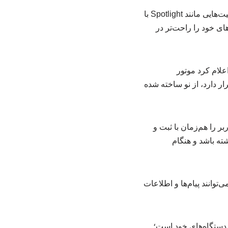
شرکت اپل اعلام کرد سیستم جست‌وجوی داخلی دستگاه‌های خود را بازطراحی کرده است تا قابلیت‌هایی مانند Spotlight با
های خود را راحت‌تر در
علام کرد موتور
‌وجوی داخلی دستگاه‌ها قرار دارد، از نو ساخته شده
ر را هم‌زمان با ثبت و
ته باشد و هنگام
توانند پیام‌ها و اطلاعات
دستگاه‌های خود است؛