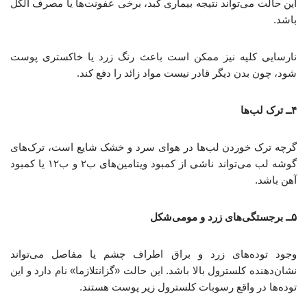
این حالت می‌تواند نتیجه بیماری کبد، برخی عفونت‌ها یا مصرف الکل
باشد.
نارسایی کلیه نیز ممکن است باعث رنگ زرد یا خاکستری پوست
شود، چون بدن دیگر قادر نیست مواد زائد را دفع کند.
۴ــ ترک لب‌ها
گرچه ترک خوردن لب‌ها در هوای سرد و خشک شایع است، ترک‌های
گوشه لب می‌تواند ناشی از کمبود ویتامین‌های ب۲ و ب۱۲ یا کمبود
آهن باشد.
۵ــ برجستگی‌های زرد و مومی‌شکل
وجود توده‌های زرد و براق اطراف چشم یا مفاصل می‌تواند
نشان‌دهنده کلسترول بالا باشد. این حالت «گزانتلازما» نام دارد و این
توده‌ها در واقع رسوبات کلسترول زیر پوست‌ هستند.