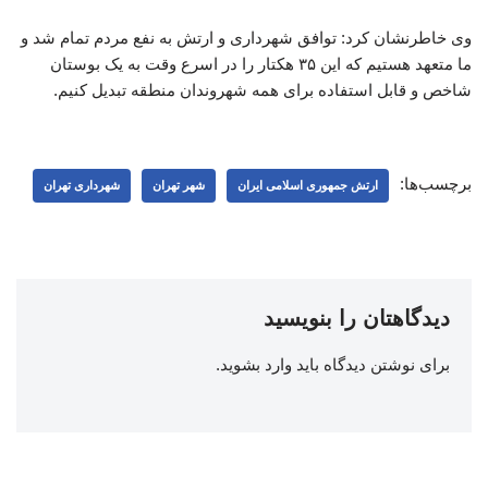
وی خاطرنشان کرد: توافق شهرداری و ارتش به نفع مردم تمام شد و
ما متعهد هستیم که این ۳۵ هکتار را در اسرع وقت به یک بوستان
شاخص و قابل استفاده برای همه شهروندان منطقه تبدیل کنیم.
برچسب‌ها:
ارتش جمهوری اسلامی ایران
شهر تهران
شهرداری تهران
دیدگاهتان را بنویسید
برای نوشتن دیدگاه باید
وارد بشوید
.