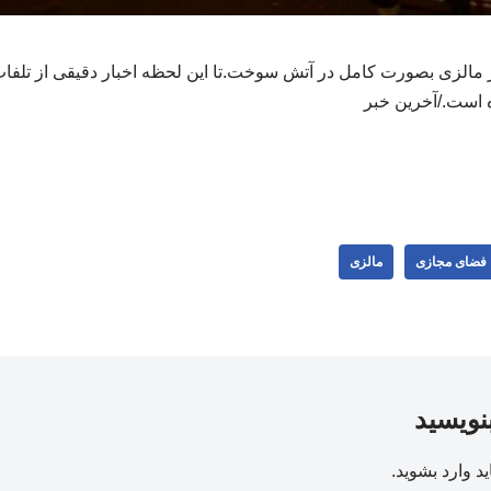
 مالزی بصورت کامل در آتش سوخت.تا این لحظه اخبار دقیقی از تلف
ه است./آخرین خبر
فضای مجازی
مالزی
بنویسید
ید
وارد بشوید
.