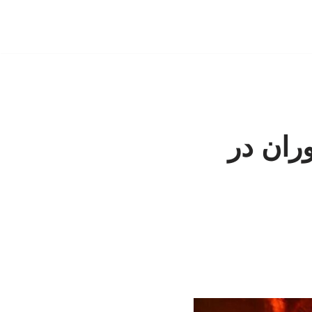
ران در