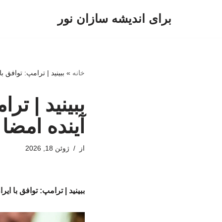
برای اندیشه سازان نور
پرش
به
محتوا
خانه
»
ببینید | ترامپ: توافق با ایران طی ۴۸ ساعت
آینده امضا
از
ژوئن 18, 2026
ببینید | ترامپ: توافق با ایران طی ۴۸ ساعت آینده ا