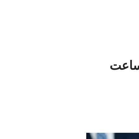
ترامپ: توافق با ایران طی ۴۸ ساعت