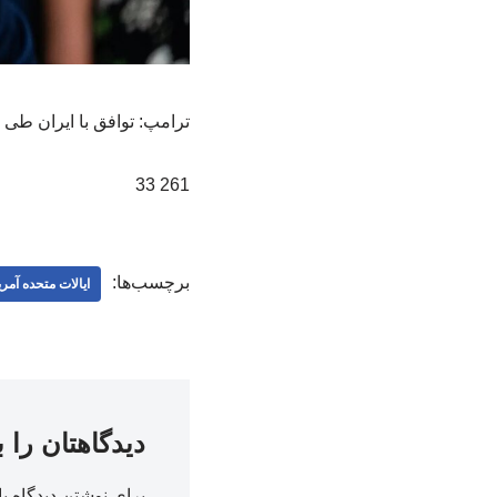
ترامپ: توافق با ایران طی ۴۸ ساعت آینده امضا خواهد شد./خبرفوری
261 33
برچسب‌ها:
ایالات متحده آمری
دیدگاهتان را 
برای نوشتن دیدگاه با