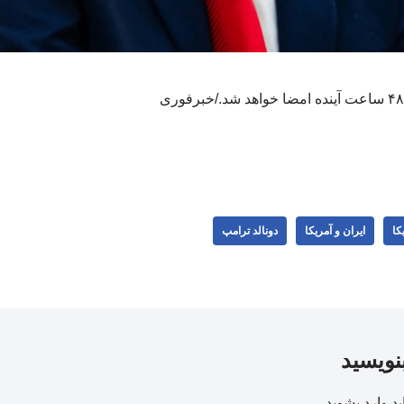
کا
ایران و آمریکا
دونالد ترامپ
بنویسید
ید
وارد بشوید
.