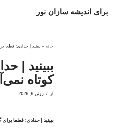
برای اندیشه سازان نور
پرش
به
محتوا
خانه
»
ببینید | حدادی: قطعا ب
ببینید | ح
کوتاه نمی‌آ
از
ژوئن 6, 2026
ببینید | حدادی: قطعا برای