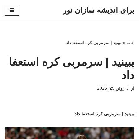
برای اندیشه سازان نور
پرش
به
محتوا
خانه
»
ببینید | سرمربی کره استعفا داد
ببینید | سرمربی کره استعفا
داد
از
ژوئن 29, 2026
ببینید | سرمربی کره استعفا داد