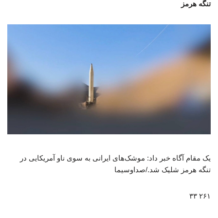
تنگه هرمز
یک مقام آگاه خبر داد: موشک‌های ایرانی به سوی ناو آمریکایی در
تنگه هرمز شلیک شد./صداوسیما
۲۶۱ ۳۳