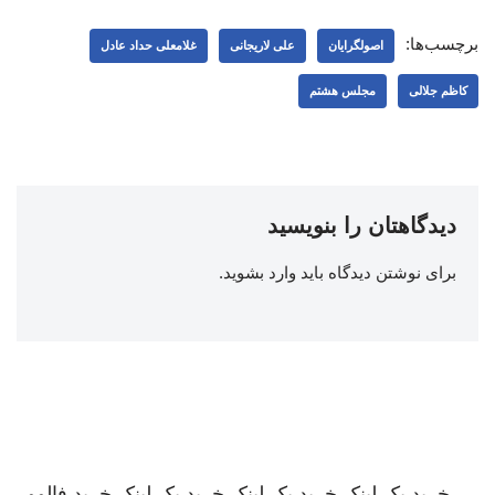
برچسب‌ها:
اصولگرایان
علی لاریجانی
غلامعلی حداد عادل
کاظم جلالی
مجلس هشتم
دیدگاهتان را بنویسید
برای نوشتن دیدگاه باید
وارد بشوید
.
خرید بک لینک
خرید بک لینک
خرید بک لینک
خرید فالوور