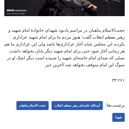
حجت‌الاسلام پناهیان در مراسم یادبود شهدای خانوادۀ امام شهید و
رهبر معظم انقلاب گفت: هنوز مردم ما برای امام شهید عزاداری
نکردند این مجلس شاید آغاز عزاداری‌ها باشد ولی این عزاداری ما هم
هر زمانی آغاز شود حتی برای امام شهید دیگر پایان نخواهد داشت.
نسلی که صدای امام خامنه‌ای شهید را شنیده است دیگر اشک او در
سوگ این امام متوقف نخواهد شد./آخرین خبر
۲۶۱ ۳۳
برچسب‌ها:
آیت‌الله خامنه‌ای رهبر معظم انقلاب
حجت الاسلام پناهیان
شهدا