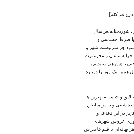
 درج می‌کنم]
 ، شوربختانه هر سال
 هم یا صرفا احساسی و
ی شود جز سرنوشت شهر و
ودن و بیش از ۳۰ سال بازسازی نشدن و خرابه ماندن و محرومیت
تی توهین هم شنیدیم و
ل همین یک روز را درباره
ایق و شایسته بهترین ها
ت داشتنی و سایر مناطق
زیز در این دغدغه و
ه روزی عروس شهرهای
 هر بهانه‌ای با قلم قاصرش