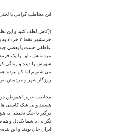
این مخاطب گرامی با لحنی مت
((کاش لطف کنید و این نظر 
خرمشهر فقط 
عاطفی هست یا بعضی جبهه ن
شهرش را دیده و زندگی کرد
می شنویم اما کم نبودند هم
روزگار شهر و مردمش بنویسید
مخاطب عزیز ! هموطن دوست 
هستید و بی شک کاستی ها و
درگیر با جنگ تحمیلی به هیچ
نگرانی با شما یک‌دل و هم
ایران جان بودند و این بنده