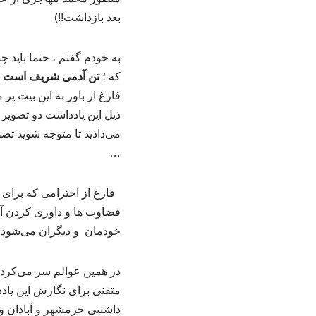
بعد بازداشت!!)
به خودم گفتم ، حتما باید
که ؛
تن آدمی شریف است به
فارغ از باور به این بیت پ
ذیل این یادداشت دو تصویر 
می‌دادید تا متوجه شوید ت
…
فارغ از احترامی که برای 
قضاوت ها و داوری کردن آد
خودمان و دیگران می‌شود!
در همین عوالم سر می‌کرد
متقنی برای نگارش این یادد
داشتنی خرمشهر و آبادان 