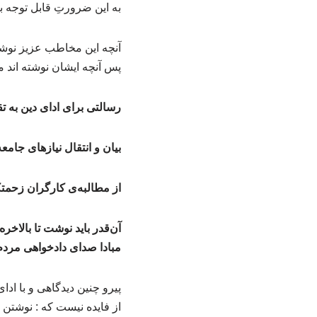
به این ضرورتِ قابل توجه بپ
آنچه این مخاطب عزیز نوشته
پس آنچه ایشان نوشته اند 
رسالتی برای ادای دین به 
بیان و انتقال نیازهای جام
از مطالبه‌ی کارگران زحمتک
آن‌قدر باید نوشت تا بالاخر
مبادا صدای دادخواهی مردم
پیرو چنین دیدگاهی و با ادا
از فایده نیست که : نوشتن