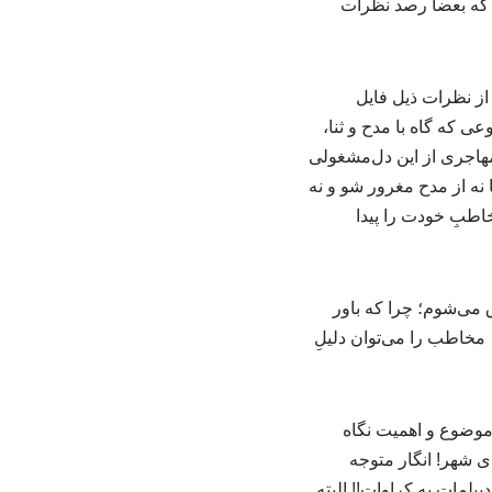
 که بعضا رصد نظرات
از نظرات ذیل فایل
ی که گاه با مدح و ثنا،
 مهاجری از این دل‌مشغولی
ه از مدح مغرور شو و نه
اطبِ خودت را پیدا
 می‌شوم؛ چرا که باور
مخاطب را می‌توان دلیلِ
موضوع و اهمیت نگاه
 شهر! انگار متوجه
پلمات به کراوات!! البته