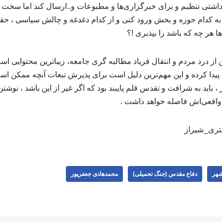
یادداشتی تنظیم و برای خبرگزاری‌ها و مطبوعات و..ارسال کند اما سخ
 به کدام حوزه و بخش ورود کنی و از کدام دغدغه و چالش سیاسی ، ح
ا هر چه که باشد را بپذیری !؟
از درد مردم و انتقال فریاد مطالبه گری جامعه، زیباترین محتوایی اس
 پیدا کرده و این مهم‌ترین دلیل است برای پذیرش تبعات آنچه ممکن ا
 ، باید به شرافت و تقدس قلم پایبند بود که اگر غیر از این باشد ، نوشت
 واقعی‌اش فاصله خواهد داشت .
ستری_شیراز
هر
دفاع مقدس (جنگ تحمیلی)
محمدهادی جعفرپور