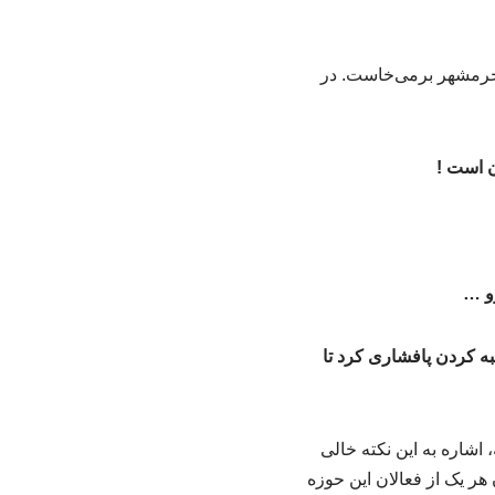
ی خرمشهر برمی‌خاست. در
ن است !
رو …
لبه کردن پافشاری کرد تا
 اشاره به این نکته خالی
ر یک از فعالان این حوزه