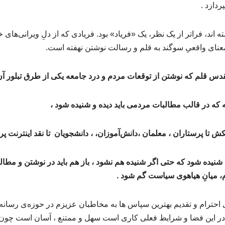
ردازد .
 اند، فراتر از یک نظر، یک «فریاد» بود. فریادی که از دلِ ویرانی‌ها
معنای واقعیِ سوگند به قلم و رسالت نوشتن نهفته است.
تقدس قلم که نوشتن از توقعات مردم و درد جامعه یکی از طرق تبلور آ
عه که در قالب مطالبات مردمی باید دیده و شنیده شود ،
ش تا پرستاران ، معلمان ،دانش‌آموزان، ، دانشجویان تا نقد اینترنت پ
ه شنیده شود که حتی اگر شنیده هم نشود ، باز هم باید در نوشتن و مطا
، میانِ هیاهوی سیاست گم شود .
ی احترام و تقدیم بهترین سپاس ها به مخاطبان عزیزم در حوزه‌ی رسانه،
 در این فضا و شرایط فعلی کاری است سهل و ممتنع ، آسان است چون ه