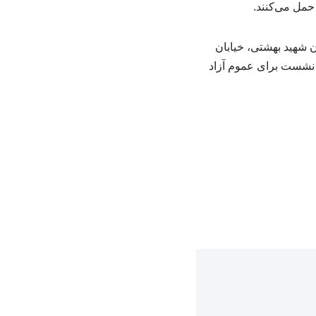
 حمل می‌کنند.
اران» روز سه‌شنبه ۲۹ اردیبهشت از ساعت ۱۰ تا ۱۲ در خیابان شهید بهشتی، خیابان
 در این نشست برای عموم آزاد