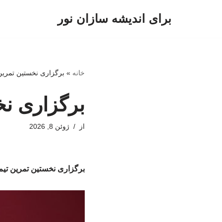
برای اندیشه سازان نور
پرش
به
محتوا
خانه
»
برگزاری نخستین تمرین
برگزاری نخ
از
ژوئن 8, 2026
برگزاری نخستین تمرین تیم