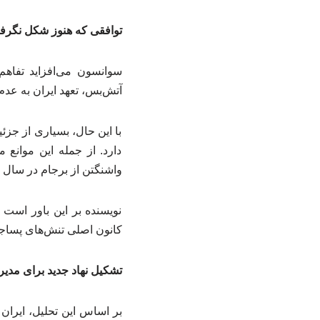
توافقی که هنوز شکل نگرف
سوانسون می‌افزاید تفاهم
آتش‌بس، تعهد ایران به عد
با این حال، بسیاری از جزئ
دارد. از جمله این موانع 
واشنگتن از برجام در سال ۲۰۱۸ و همچنین مخالفت احتمالی اسرائیل با هرگونه توافق گسترده‌تر اشاره کرد.
نویسنده بر این باور است 
کانون اصلی تنش‌های پساجن
تشکیل نهاد جدید برای مدی