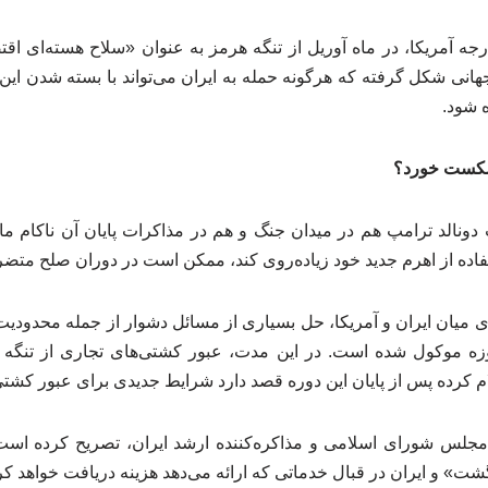
رجه آمریکا، در ماه آوریل از تنگه هرمز به عنوان «سلاح هسته‌ای اقتص
انی شکل گرفته که هرگونه حمله به ایران می‌تواند با بسته شدن این گ
 شود.
شکست خورد؟
دونالد ترامپ هم در میدان جنگ و هم در مذاکرات پایان آن ناکام ماند
تفاده از اهرم جدید خود زیاده‌روی کند، ممکن است در دوران صلح متض
ساس تفاهم‌نامه ۱۴ بندی میان ایران و آمریکا، حل بسیاری از مسائل دشوار از جمله مح
ک دوره مذاکره ۶۰ روزه موکول شده است. در این مدت، عبور کشتی‌های تجاری از 
م کرده پس از پایان این دوره قصد دارد شرایط جدیدی برای عبور کشتی
مجلس شورای اسلامی و مذاکره‌کننده ارشد ایران، تصریح کرده است
ت» و ایران در قبال خدماتی که ارائه می‌دهد هزینه دریافت خواهد کر