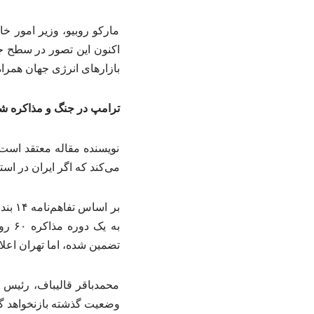
مارکو روبیو، وزیر امور خا
اکنون این تصور در سطح جه
بازارهای انرژی جهان همراه
ترامپ در جنگ و مذاکره 
نویسنده مقاله معتقد است 
می‌کند که اگر ایران در اس
بر ا
به ی
تضمین شده، اما تهران اعلا
محمدباقر قالیباف، رئیس 
وضعیت گذشته بازنخواهد گش