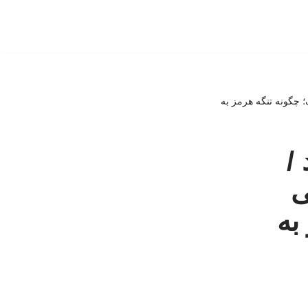
 چگونه تنگه هرمز به
/
ی
به