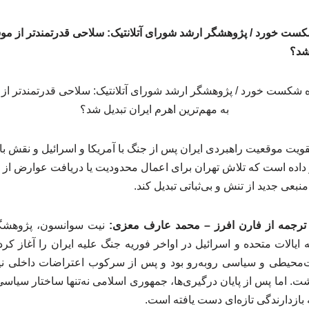
ست خورد / پژوهشگر ارشد شورای آتلانتیک: سلاحی قدرتمندتر از مو
 شد؟
ویت موقعیت راهبردی ایران پس از جنگ با آمریکا و اسرائیل و نقش باز
داده است که تلاش تهران برای اعمال محدودیت یا دریافت عوارض از 
بعی جدید از تنش و بی‌ثباتی تبدیل کند.
– ترجمه از فارن افرز – محمد عارف معزی:
نیت سوانسون، پژوهشگ
 ایالات متحده و اسرائیل در اواخر فوریه جنگ علیه ایران را آغاز کرد
ت‌محیطی و سیاسی روبه‌رو بود و پس از سرکوب اعتراضات داخلی ن
اشت. اما پس از پایان درگیری‌ها، جمهوری اسلامی نه‌تنها ساختار سیاسی
ه بازدارندگی تازه‌ای دست یافته است.