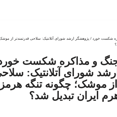
ه شکست خورد / پژوهشگر ارشد شورای آتلانتیک: سلاحی قدرتمندتر از موشک؛
؟
جنگ و مذاکره شکست خورد 
شد شورای آتلانتیک: سلاح
از موشک؛ چگونه تنگه هرمز 
هرم ایران تبدیل شد؟