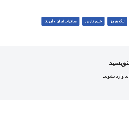
تنگه هرمز
خلیج فارس
مذاکرات ایران و آمریکا
بنویسید
ید
وارد بشوید
.