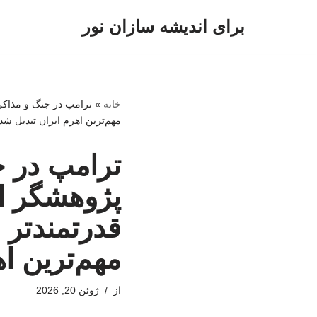
برای اندیشه سازان نور
پرش
به
محتوا
خانه
»
ترامپ در جنگ و مذاکر
مهم‌ترین اهرم ایران تبدیل شد
ترامپ در 
پژوهشگر ار
قدرتمندتر 
مهم‌ترین ا
از
ژوئن 20, 2026