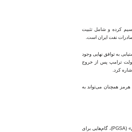
رسیم کرده و شامل تثبیت
صادرات نفت ایران است.
یابی به توافق نهایی وجود
ه دولت ترامپ پس از خروج
هرمز همچنان می‌تواند به
بر اساس این تحلیل، ایران در ماه مه با ایجاد نهادی جدید تحت عنوان «سازمان تنگه خلیج فارس» (PGSA)، گام‌هایی برای