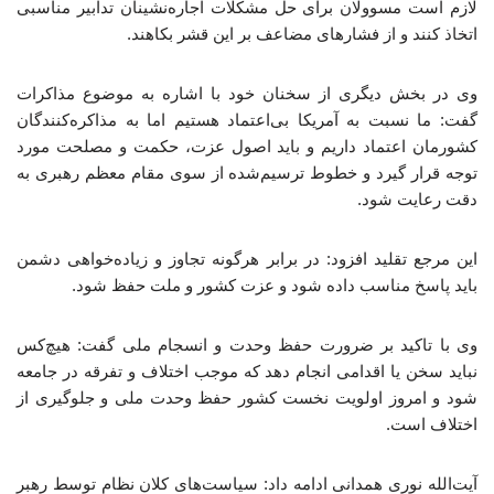
لازم است مسوولان برای حل مشکلات اجاره‌نشینان تدابیر مناسبی
اتخاذ کنند و از فشارهای مضاعف بر این قشر بکاهند.
وی در بخش دیگری از سخنان خود با اشاره به موضوع مذاکرات
گفت: ما نسبت به آمریکا بی‌اعتماد هستیم اما به مذاکره‌کنندگان
کشورمان اعتماد داریم و باید اصول عزت، حکمت و مصلحت مورد
توجه قرار گیرد و خطوط ترسیم‌شده از سوی مقام معظم رهبری به
دقت رعایت شود.
این مرجع تقلید افزود: در برابر هرگونه تجاوز و زیاده‌خواهی دشمن
باید پاسخ مناسب داده شود و عزت کشور و ملت حفظ شود.
وی با تاکید بر ضرورت حفظ وحدت و انسجام ملی گفت: هیچ‌کس
نباید سخن یا اقدامی انجام دهد که موجب اختلاف و تفرقه در جامعه
شود و امروز اولویت نخست کشور حفظ وحدت ملی و جلوگیری از
اختلاف است.
آیت‌الله نوری همدانی ادامه داد: سیاست‌های کلان نظام توسط رهبر