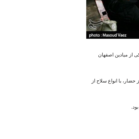
ی از میادین اصفهان
ضار، با انواع سلاح از
ود.