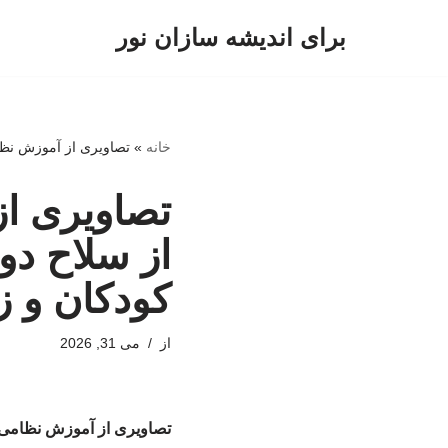
برای اندیشه سازان نور
پرش
به
محتوا
خانه
»
تصاویری از آموزش نظام
تصاویری از
از سلاح دو
کودکان و ز
از
می 31, 2026
تصاویری از آموزش نظامی ب