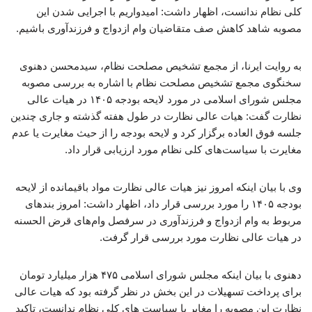
کلی نظام ندانست، اظهار داشت: امیدواریم با اجرایی شدن این
مصوبه شاهد کاهش صف متقاضیان وام ازدواج و فرزندآوری باشیم.
به روایت ایرنا، از مجمع تشخیص مصلحت نظام، سیدمحسن دهنوی
سخنگوی مجمع تشخیص مصلحت نظام با اشاره به بررسی مصوبه
مجلس شورای اسلامی در مورد لایحه بودجه ۱۴۰۵ در هیات عالی
نظارت گفت: هیات عالی نظارت در طول هفته گذشته و جاری چندین
جلسه فوق العاده برگزار کرد و لایحه بودجه را از حیث مغایرت یا عدم
مغایرت با سیاست‌های کلی نظام مورد ارزیابی قرار داد.
وی با بیان اینکه امروز نیز هیات عالی نظارت مواد باقیمانده از لایحه
بودجه ۱۴۰۵ را مورد بررسی قرار داد، اظهار داشت: امروز بندهای
مربوط به وام ازدواج و فرزندآوری در سرفصل وام‌های قرض الحسنه
در هیات عالی نظارت مورد بررسی قرار گرفت.
دهنوی با بیان اینکه مجلس شورای اسلامی ۴۷۵ هزار میلیارد تومان
برای پرداخت تسهیلات در این بخش در نظر گرفته بود که هیات عالی
نظارت این مصوبه را مغایر با سیاست های کلی نظام ندانست، تاکید