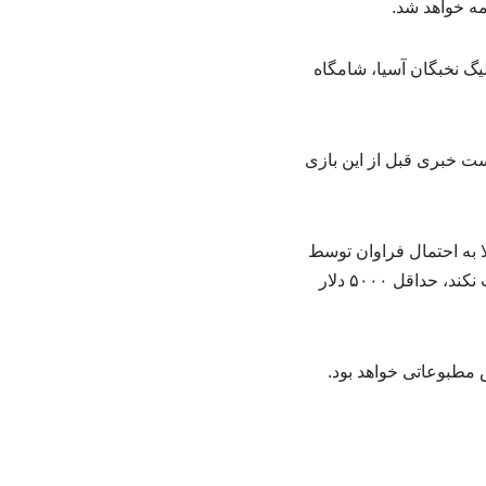
یگ نخبگان آسیا، شامگاه
ست خبری قبل از این بازی
 میلیون تومان جریمه شد، حالا به احتمال فراوان توسط
AFC جریمه خواهد شد. براساس قوانین AFC هر فردی که در کنفرانس مطبوعاتی اجباری شرکت نکند، حداقل ۵۰۰۰ دلار
م حضور در کنفرانس مطبوعاتی خواهد بود.