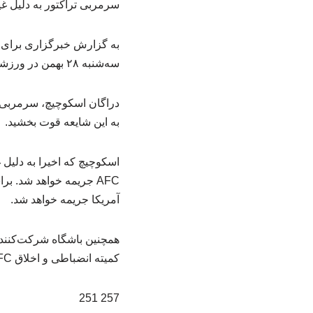
سرمربی تراکتور به دلیل غیب در نشس
به گزارش خبرگزاری برای ان
سه‌شنبه ۲۸ بهمن در ورزشگاه ثانی بن جاسم دوحه مهمان الغرافه قطر است.
دراگان اسکوچیچ، سرمربی ت
به این شایعه قوت بخشید.
آمریکا جریمه خواهد شد.
کمیته انضباطی و اخلاق AFC می‌تواند به صلاحدید خود، مجازات‌های بیشتری را اعمال کند.
257 251