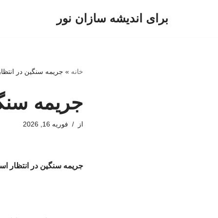
برای اندیشه سازان نور
پرش
به
محتوا
خانه
»
جریمه سنگین در انتظا
جریمه سنگی
از
فوریه 16, 2026
جریمه سنگین در انتظار اس