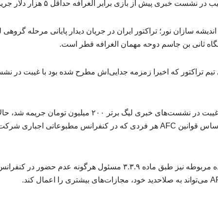
ت خبری پیش از بازی برابر الغرافه حداقل ۵ هزار دلار جریمه خواهد شد.
دیشه سازان نور؛ تراکتور ایران در جریان دیدار پایانی مرحله گروهی ل
یم تراکتور که اخیرا زمزمه جدایی‌اش مطرح شده بود با غیبت در نش
اسکوچیچ که اخیرا به دلیل غیبت در نشست‌های خبری لیگ برتر ۲۰۰
همچنین باشگاه شرکت‌کننده مربوطه نیز طبق ماده ۳.۳.۹ مسئول هرگونه عد