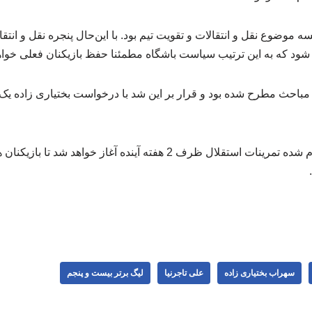
 موضوع نقل و انتقالات و تقویت تیم بود. با این‌حال پنجره نقل و انتق
ت شود که به این ترتیب سیاست باشگاه مطمئنا حفظ بازیکنان فعلی خواهد
 مباحث مطرح شده بود و قرار بر این شد با درخواست بختیاری زاده یک
طبق برنامه ریزی های انجام شده تمرینات استقلال ظرف 2 هفته آینده آغاز خو
سهراب بختیاری زاده
علی تاجرنیا
لیگ برتر بیست و پنجم