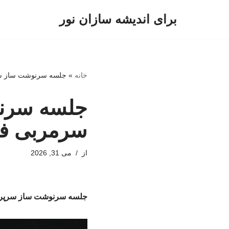
برای اندیشه سازان نور
پرش
به
محتوا
خانه
»
جلسه سرنوشت ساز سر
جلسه سرنو
سرمربی فص
از
می 31, 2026
جلسه سرنوشت ساز سرپرست