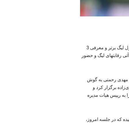
به گزارش خبرگزاری برای اندیشه سازان نور، پس از تصمیم سازمان لیگ مبنی بر فریز شدن جدول لیگ برتر و معرفی 3
آتی رقابتهای لیگ و حضور
ی و مهدی رحمتی به گوش
زاده برگزار کرد و
 به رییس هیات مدیره
سیده که در جلسه امروز،