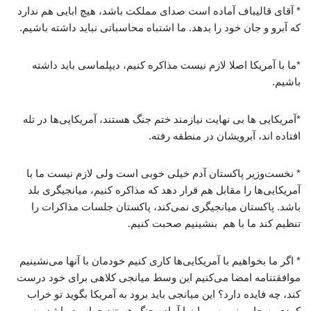
* آقای قالیباف آماده است صدای مملکت باشد، هیچ ابایی هم ندارد
که آبرو و جان خود را بدهد. ما اشتباه محاسباتی نباید داشته باشیم.
*ما با آمریکا اصلا لازم نیست مذاکره کنیم، دیپلماسی باید داشته
باشیم.
*آمریکایی ها بی نهایت نیازمند ختم جنگ هستند، آمریکایی‌ها در تله
افتاده اند، آبرویشان در منطقه رفته.
* نخست‌وزیر پاکستان آدم خیلی خوبی است ولی لازم نیست ما با
آمریکایی‌ها را مقابل هم قرار دهد که مذاکره کنیم، میانجیگری بلد
باشد. پاکستان میانجیگری نمی‌کند، پاکستان جلسات مذاکرات را
تنظیم کند ما با هم بنشینیم صحبت کنیم.
* اگر ما بخواهیم با آمریکایی‌ها کاری کنیم خودمان با آنها می‌نشینیم
موافقتنامه امضا می‌کنیم این وسط میانجی کلاهی برای خود درست
کند، چه فایده دارد؟ این میانجی باید برود به آمریکا بگوید تو خراب
کردی به جایی نمیرسی اینها آماده جنگ هستند حواست باشد، به