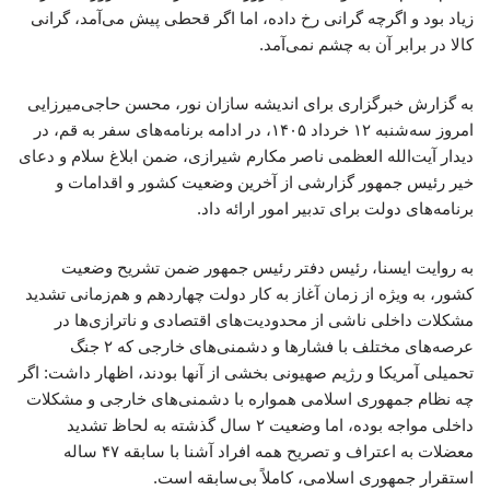
زیاد بود و اگرچه گرانی رخ داده، اما اگر قحطی پیش می‌آمد، گرانی
کالا در برابر آن به چشم نمی‌آمد.
به گزارش خبرگزاری برای اندیشه سازان نور، محسن حاجی‌میرزایی
امروز سه‌شنبه ۱۲ خرداد ۱۴۰۵، در ادامه برنامه‌های سفر به قم، در
دیدار آیت‌الله العظمی ناصر مکارم شیرازی، ضمن ابلاغ سلام و دعای
خیر رئیس جمهور گزارشی از آخرین وضعیت کشور و اقدامات و
برنامه‌های دولت برای تدبیر امور ارائه داد.
به روایت ایسنا، رئیس دفتر رئیس جمهور ضمن تشریح وضعیت
کشور، به ویژه از زمان آغاز به کار دولت چهاردهم و هم‌زمانی تشدید
مشکلات داخلی ناشی از محدودیت‌های اقتصادی و ناترازی‌ها در
عرصه‌های مختلف با فشارها و دشمنی‌های خارجی که ۲ جنگ
تحمیلی آمریکا و رژیم صهیونی بخشی از آنها بودند، اظهار داشت: اگر
چه نظام جمهوری اسلامی همواره با دشمنی‌های خارجی و مشکلات
داخلی مواجه بوده، اما وضعیت ۲ سال گذشته به لحاظ تشدید
معضلات به اعتراف و تصریح همه افراد آشنا با سابقه ۴۷ ساله
استقرار جمهوری اسلامی، کاملاً بی‌سابقه است.