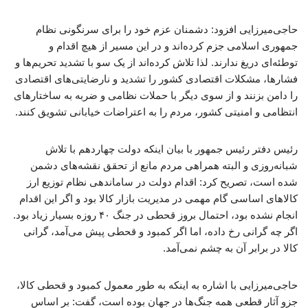
حاجی‌میرزایی افزود: دشمنان عزم خود را برای سرنگونی نظام
جمهوری اسلامی جزم کرده‌اند و در این مسیر از هیچ اقدام و
توطئه‌ای دریغ ندارند. لذا تلاش کرده‌اند از یک سو با تشدید تحریم‌ها و
فشارها، مشکلات اقتصادی کشور را تشدید و نارضایتی‌های اقتصادی
را دامن بزنند و از سوی دیگر با حملات نظامی و ضربه به ساختارهای
انتظامی و امنیتی کشور، مردم را به اعتراضات خیابانی تشویق کنند.
رئیس دفتر رئیس جمهور با بیان اینکه دولت چهاردهم با تلاش
شبانه‌روزی و البته همراهی مردم مانع از تحقق نقشه‌های دشمن
شده است، تصریح کرد: اقدام دولت در ساماندهی نظام توزیع ارز
کالاهای اساسی گام مهمی در مدیریت بازار کالا بود و اگر این اقدام
انجام نشده بود، احتمال بروز قحطی در جنگ ۴۰ روزه بسیار زیاد بود.
اگر چه گرانی رخ داده، اما اگر کمبود و قحطی پیش می‌آمد، گرانی
کالا در برابر آن به چشم نمی‌آمد.
حاجی‌میرزایی با اشاره به اینکه به طور معمول کمبود و قحطی کالا،
جزو آثار قطعی همه جنگ‌ها در جهان بوده است، گفت: بر اساس