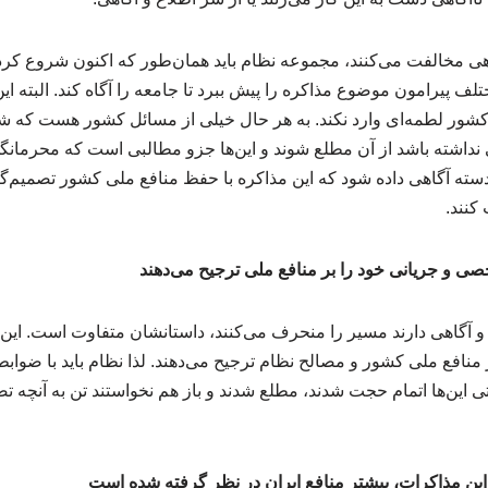
گاهی مخالفت می‌کنند، مجموعه نظام باید همان‌طور که اکنون شروع کر
لف پیرامون موضوع مذاکره را پیش ببرد تا جامعه را آگاه کند. البته ای
کشور لطمه‌ای وارد نکند. به هر حال خیلی از مسائل کشور هست که شا
داشته باشد از آن مطلع شوند و این‌ها جزو مطالبی است که محرمانگی
 دسته آگاهی داده شود که این مذاکره با حفظ منافع ملی کشور تصمیم‌گ
کنند.
صی و جریانی خود را بر منافع ملی ترجیح می‌دهند
و آگاهی دارند مسیر را منحرف می‌کنند، داستانشان متفاوت است. این‌
نافع ملی کشور و مصالح نظام ترجیح می‌دهند. لذا نظام باید با ضوابط
قتی این‌ها اتمام حجت شدند، مطلع شدند و باز هم نخواستند تن به آنچه 
این مذاکرات، بیشتر منافع ایران در نظر گرفته شده است