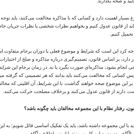
ایید و صحه بگذارند.
 بسیار اهمیت دارد و کسانی که با مذاکره مخالفت می‌کنند، باید توجه د
 نباید از قانون عدول کنیم و بخواهیم نظرات شخصی یا نظرات جریان خا
حمیل کنیم.
توجه کرد این است که شرایط و موضوع فعلی با دوران برجام متفاوت اس
دارد، بر اساس قانون، تصمیم‌گیری درباره مذاکره و صلح از اختیار
 انجام بشود، مذاکره‌ای صورت بگیرد یا نه. در زمان برجام این شرای
؛ پس کسانی که مخالفت می‌کنند باید بدانند که هر تصمیمی که گرفته 
و بر این موضوع صحه خواهند گذاشت. با این شرایط، آن اقلیتی که مخالف 
ست، دارند از قانون عدول می‌کنند و برخلاف مصلحت حرکت می‌کنند.
انون، رفتار نظام با این مجموعه مخالفان باید چگونه باشد؟
ید با این مجموعه داشته باشد، باید یک تفکیک اساسی قائل شویم؛ به ای
ناآگاهی دست به این کار می‌زنند یا از سر اطلاع و آگاهی.