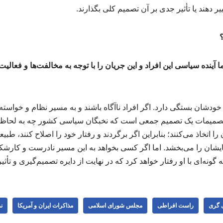
ر دهند یا تأثیر جدی بر آن تصمیم کلی بگذارند.
؟
ا آینده سیاسی این افراد و این جریان را با توجه به مخالفت‌ها و فعالیت
 خودشان بستگی دارد. اگر افراد ناآگاه باشند و به مسیر نظام و خواست
تصمیمات یک تصمیم جمعی است که نخبگان سیاسی کشور چه به لحاظ ج
را اتخاذ می‌کنند؛ بنابراین اگر برگردند و رفتار خود را اصلاح کنند، طب
یشان را می‌بخشد. اما اگر کسی بخواهد به این مسیر نادرست و کارشکن
ونه‌ای با او رفتار خواهد کرد که در نهایت از دایره تصمیم‌گیری و تأ
ی گری
راست افراطی
مجلس شورای اسلامی
مذاکرات ایران و آمریکا
ن