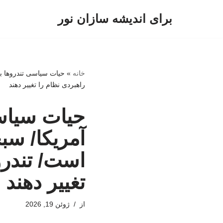
برای اندیشه سازان نور
پرش
به
محتوا
خانه
»
حیات سیاسی تندروها بعد
راهبردی نظام را تغییر دهند
حیات سیاسی
آمریکا/ سب
است/ تندرو
تغییر دهند
از
ژوئن 19, 2026