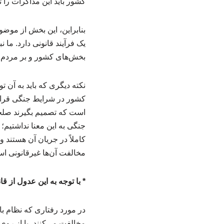
کشور باید این مذاکرات را ت
بنابراین، این بخش از موضوع
یک فرآیند قانونی دارد. ما
بخش‌های کشور و بر مردم ت
نکته دیگری که باید به آن 
کشور در شرایط جنگی قرار 
است که تصمیم بگیرند صلحی
جنگی به این معنا نداشتیم
کاملاً در جریان آن هستند 
مخالفت آن‌ها غیرقانونی ا
* با توجه به این عدول از ق
در مورد رفتاری که نظام با
مخالفت می‌کنند، یا از روی 