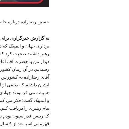
حسین رضازاده درباره خاط
به گزارش خبرگزاری برای ا
برداری جهان و المپیک که د
رهبر داشتند صحبت کرد که د
رسیدیم. در آن زمان کشور ت
آقای رضازاده به کشورش پشت
ایشان داشتم که بعضی از 
همیشه می فرمودند جوانان، 
و المپیک گفت: فکر می کنم 
پیام رهبری را دریافت کنم. 
قهرمان