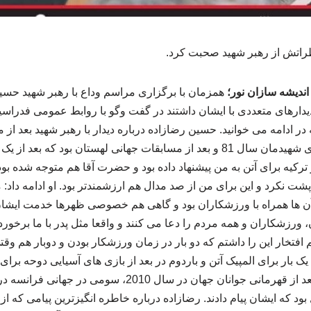
راتش از رهبر شهید صحبت کرد.
ندیشه سازان نور؛
همزمان با برگزاری مراسم وداع با رهبر شهید حسی
یدارهای متعددی با ایشان داشتند در گفت وگو با روابط عمومی فدراسی
ر ادامه می خوانید. حسین رضازاده درباره دیدار با رهبر شهید بعد از 
دیدار من با حضرت آقا، آقای شهیدمان سال 81 و بعد از مسابقات جهانی لهستان بود 
رکیه برای آتن به من پیشنهاد داده بود و حضرت آقا هم متوجه شده بود 
 نکرد و این برای من از صد مدال هم ارزشمندتر بود. او ادامه داد: م
آن ها همراه با ورزشکاران بود و گاهی هم خصوصی ظهرها خدمت ایش
ورزشکاران و همه مردم را دعا می کنند و واقعا مثل پدر با ما برخور
افتخار این را داشتم که دو بار در زمان ورزشکار بودن و دوبار هم و
یک بار برای المپیک آتن و باردوم در بعد از بازی های آسیایی دوحه برای 
ی آسیا بعد از ۹ سال بود که ایشان پیام دادند. رضازاده درباره خاطره انگیزترین پیامی