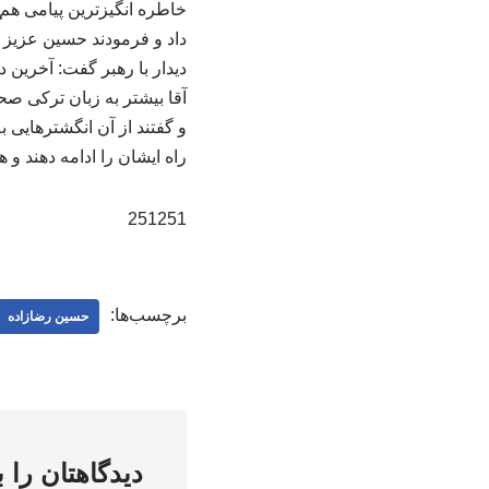
خاطره انگیزترین پیامی هم 
داد و فرمودند حسین عزیز از
دیدار با رهبر گفت: آخرین
آقا بیشتر به زبان ترکی صح
و گفتند از آن انگشترهایی ب
راه ایشان را ادامه دهند و
251251
برچسب‌ها:
حسین رضازاده
دیدگاهتان را 