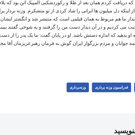
که دریافت کردم همان بعد از طلا و رکوردشکنی المپیک آتن بود که بلافا
 اینکه دل میلیون ها ایرانی را شاد کردی از تو متشکرم. وزنه بردار پرا
 دیدار ما هم مربوط به همان فیلمی است که منتشر شد و انگشتر ایشان
بت می کردیم و در آن دیدار دست من را گرفتند و به شوخی گفتند ببین
ه او بدهید که اندازه دستش باشد. او در پایان گفت: ما یک پدر را از دست
 همه جوانان و مردم بزرگوار ایران گوش به فرمان رهبرعزیزمان آقا مجت
فدراسیون وزنه برداری
وزنه‌برداری
بنویسید