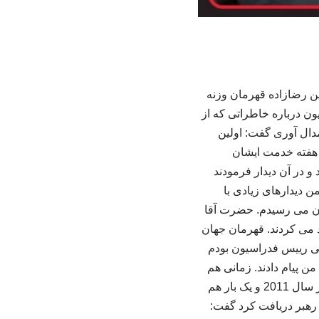
ن رضازاده قهرمان وزنه
ون درباره خاطراتی که از
مدال آوری گفت: اولین
که بعد از یک هفته خدمت ایشان
و در آن دیدار فرمودند
ن دیدارهای زیادی با
ان می رسیدم. حضرت آقا
د می کردند. قهرمان جهان
قتی رییس فدراسیون بودم
من پیام دادند. زمانی هم
که رییس فدراسیون بودم بعد از قهرمانی جوانان جهان در سال 2010، سومی در جهانی فرانسه در سال 2011 و یک بار هم
 که از رهبر دریافت کرد گفت: