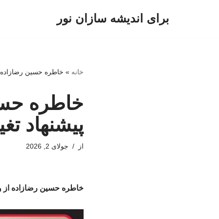
برای اندیشه سازان نور
پرش
به
محتوا
خانه
»
خاطره حسین رضازاده از 
خاطره حسی
پیشنهاد تغی
از
جولای 2, 2026
خاطره حسین رضازاده از واک