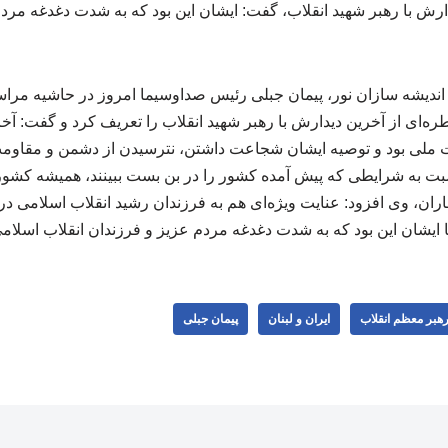
دارش با رهبر شهید انقلاب، گفت: ایشان این بود که به شدت دغدغه مردم
اندیشه سازان نور، پیمان جبلی رئیس صداوسیما امروز در حاشیه مرا
‌ای از آخرین دیدارش با رهبر شهید انقلاب را تعریف کرد و گفت: آخری
ملی بود و توصیه ایشان شجاعت داشتن، نترسیدن از دشمن و مقاومت
سبت به شرایطی که پیش آمده کشور را در بن بست ببینند، همیشه کشو
ران، وی افزود: عنایت ویژه‌ای هم به فرزندان رشید انقلاب اسلامی در ل
یشان این بود که به شدت دغدغه مردم عزیز و فرزندان انقلاب اسلامی د
 رهبر معظم انقلاب
ایران و لبنان
پیمان جبلی