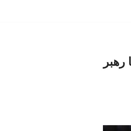
 رهبر