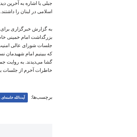
جبلی با اشاره به آخرین دی
اسلامی در لبنان را داشتند.
به گزارش خبرگزاری برای 
بزرگداشت امام خمینی خاطره
جلسات شورای عالی امنیت 
که ببینیم امام شهیدمان ن
گشا می‌دیدند. به روایت جما
خاطرات آخرم از جلسات با ا
برچسب‌ها:
آیت‌الله خامنه‌ای