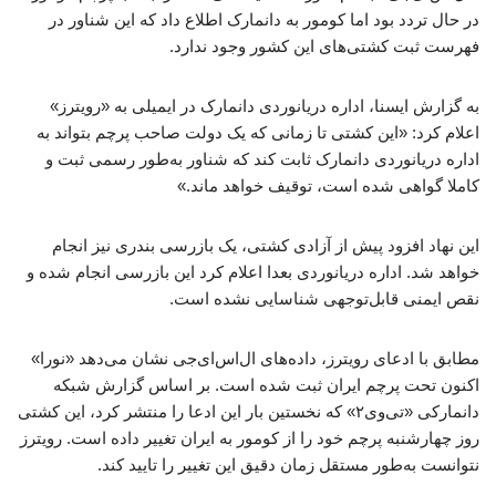
در حال تردد بود اما کومور به دانمارک اطلاع داد که این شناور در
فهرست ثبت کشتی‌های این کشور وجود ندارد.
به گزارش ایسنا، اداره دریانوردی دانمارک در ایمیلی به «رویترز»
اعلام کرد: «این کشتی تا زمانی که یک دولت صاحب پرچم بتواند به
اداره دریانوردی دانمارک ثابت کند که شناور به‌طور رسمی ثبت و
کاملا گواهی شده است، توقیف خواهد ماند.»
این نهاد افزود پیش از آزادی کشتی، یک بازرسی بندری نیز انجام
خواهد شد. اداره دریانوردی بعدا اعلام کرد این بازرسی انجام شده و
نقص ایمنی قابل‌توجهی شناسایی نشده است.
مطابق با ادعای رویترز، داده‌های ال‌اس‌ای‌جی نشان می‌دهد «نورا»
اکنون تحت پرچم ایران ثبت شده است. بر اساس گزارش شبکه
دانمارکی «تی‌وی۲» که نخستین بار این ادعا را منتشر کرد، این کشتی
روز چهارشنبه پرچم خود را از کومور به ایران تغییر داده است. رویترز
نتوانست به‌طور مستقل زمان دقیق این تغییر را تایید کند.