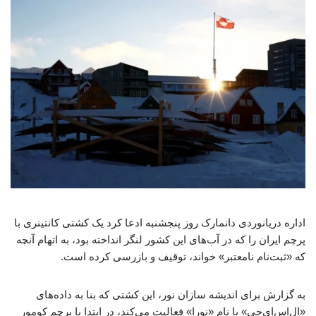
اداره دریانوردی دانمارک روز پنجشنبه ادعا کرد یک کشتی کانتینری با
پرچم ایران را که در آب‌های این کشور لنگر انداخته بود، به اتهام آنچه
که «ثبت‌نام نامعتبر» خواند، توقیف و بازرسی کرده است.
به گزارش برای اندیشه سازان نور، این کشتی که بنا به داده‌های
«ال‌اس‌ای‌جی» با نام «نورا» فعالیت می‌کند، در ابتدا با پرچم کومور