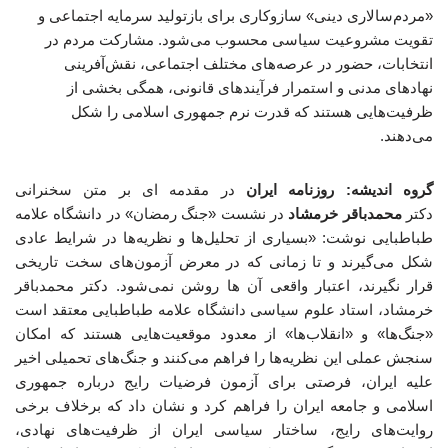
«مردم‌سالاری دینی» سازوکاری برای بازتولید سرمایه اجتماعی و
تقویت مشروعیت سیاسی محسوب می‌شود. مشارکت مردم در
انتخابات، حضور در عرصه‌های مختلف اجتماعی، نقش‌آفرینی
نهادهای مدنی و استمرار فرآیندهای قانونی، همگی بخشی از
ظرفیت‌هایی هستند که قدرت نرم جمهوری اسلامی را شکل
می‌دهند.
گروه اندیشه: روزنامه ایران
در مقدمه ای بر متن سخنرانی
دکتر
محمدباقر خرمشاد
در نشست «جنگ رمضان» در دانشگاه علامه
طباطبایی نوشت: «بسیاری از تحلیل‌ها و نظریه‌ها در شرایط عادی
شکل می‌گیرند و تا زمانی که در معرض آزمون‌های سخت تاریخی
قرار نگیرند، اعتبار واقعی آن ها روشن نمی‌شود. دکتر محمدباقر
خرمشاد، استاد علوم سیاسی دانشگاه علامه طباطبایی معتقد است
«جنگ‌ها» و «انقلاب‌ها» از معدود موقعیت‌هایی هستند که امکان
سنجش عملی این نظریه‌ها را فراهم می‌کنند و جنگ‌های تحمیلی اخیر
علیه ایران، فرصتی برای آزمون فرضیات رایج درباره جمهوری
اسلامی و جامعه ایران را فراهم کرد و نشان داد که برخلاف برخی
روایت‌های رایج، ساختار سیاسی ایران از ظرفیت‌های نهادی،